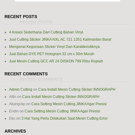
RECENT POSTS
4 Kreasi Sederhana Dari Cutting Bahan Vinyl
Jual Cutting Sticker JINKA NXL AC 721 1351 Kalimantan Barat
Mengenal Kegunaan Sticker Vinyl Dan Karakteristiknya
Jual Bahan DYE PET Hologram 32 cm x 30m Murah
Jual Mesin Cutting GCC AR 24 DISKON 799 Ribu Rupiah
RECENT COMMENTS
Admin Cutting
on
Cara Install Mesin Cutting Sticker INNOGRAPH
Alfin
on
Cara Install Mesin Cutting Sticker INNOGRAPH
Akangckp
on
Cara Setting Mesin Cutting JINKA Agar Presisi
Endin
on
Cara Setting Mesin Cutting JINKA Agar Presisi
Eko
on
3 Hal Yang Perlu Dilakukan Saat Mesin Cutting Error
ARCHIVES