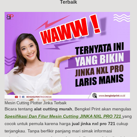
Terbaik
PR
72
Mesin Cutting Plotter Jinka Terbaik
Bicara tentang
alat cutting murah
, Bengkel Print akan mengulas
Spesifikasi Dan Fitur Mesin Cutting JINKA NXL PRO 721
yang
cocok untuk pemula karena harga
jual jinka nxl pro 721
cukup
terjangkau. Tanpa berfikir panjang mari simak informasi