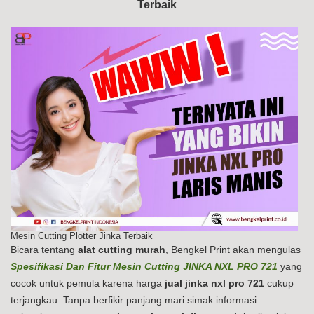
Terbaik
PR
72
Mesin Cutting Plotter Jinka Terbaik
Bicara tentang
alat cutting murah
, Bengkel Print akan mengulas
Spesifikasi Dan Fitur Mesin Cutting JINKA NXL PRO 721
yang
cocok untuk pemula karena harga
jual jinka nxl pro 721
cukup
terjangkau. Tanpa berfikir panjang mari simak informasi