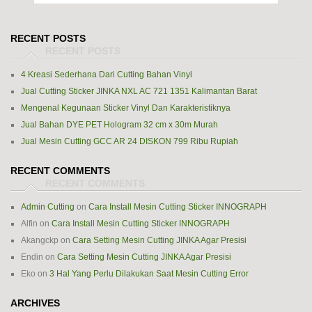
RECENT POSTS
4 Kreasi Sederhana Dari Cutting Bahan Vinyl
Jual Cutting Sticker JINKA NXL AC 721 1351 Kalimantan Barat
Mengenal Kegunaan Sticker Vinyl Dan Karakteristiknya
Jual Bahan DYE PET Hologram 32 cm x 30m Murah
Jual Mesin Cutting GCC AR 24 DISKON 799 Ribu Rupiah
RECENT COMMENTS
Admin Cutting
on
Cara Install Mesin Cutting Sticker INNOGRAPH
Alfin
on
Cara Install Mesin Cutting Sticker INNOGRAPH
Akangckp
on
Cara Setting Mesin Cutting JINKA Agar Presisi
Endin
on
Cara Setting Mesin Cutting JINKA Agar Presisi
Eko
on
3 Hal Yang Perlu Dilakukan Saat Mesin Cutting Error
ARCHIVES