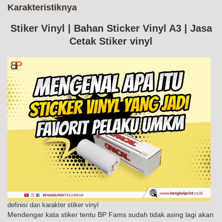
Me
Karakteristiknya
Ke
Sti
Vin
Stiker Vinyl | Bahan Sticker Vinyl A3 | Jasa
Da
Cetak Stiker vinyl
Kar
definisi dan karakter stiker vinyl
Mendengar kata stiker tentu BP Fams sudah tidak asing lagi akan