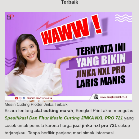
Terbaik
PR
72
Mesin Cutting Plotter Jinka Terbaik
Bicara tentang
alat cutting murah
, Bengkel Print akan mengulas
Spesifikasi Dan Fitur Mesin Cutting JINKA NXL PRO 721
yang
cocok untuk pemula karena harga
jual jinka nxl pro 721
cukup
terjangkau. Tanpa berfikir panjang mari simak informasi