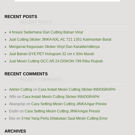
RECENT POSTS
4 Kreasi Sederhana Dari Cutting Bahan Vinyl
Jual Cutting Sticker JINKA NXL AC 721 1351 Kalimantan Barat
Mengenal Kegunaan Sticker Vinyl Dan Karakteristiknya
Jual Bahan DYE PET Hologram 32 cm x 30m Murah
Jual Mesin Cutting GCC AR 24 DISKON 799 Ribu Rupiah
RECENT COMMENTS
Admin Cutting
on
Cara Install Mesin Cutting Sticker INNOGRAPH
Alfin
on
Cara Install Mesin Cutting Sticker INNOGRAPH
Akangckp
on
Cara Setting Mesin Cutting JINKA Agar Presisi
Endin
on
Cara Setting Mesin Cutting JINKA Agar Presisi
Eko
on
3 Hal Yang Perlu Dilakukan Saat Mesin Cutting Error
ARCHIVES