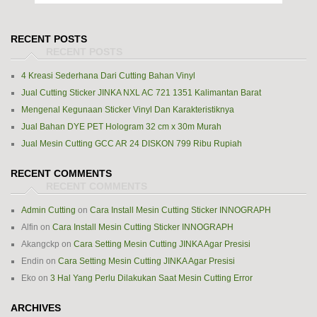
RECENT POSTS
4 Kreasi Sederhana Dari Cutting Bahan Vinyl
Jual Cutting Sticker JINKA NXL AC 721 1351 Kalimantan Barat
Mengenal Kegunaan Sticker Vinyl Dan Karakteristiknya
Jual Bahan DYE PET Hologram 32 cm x 30m Murah
Jual Mesin Cutting GCC AR 24 DISKON 799 Ribu Rupiah
RECENT COMMENTS
Admin Cutting
on
Cara Install Mesin Cutting Sticker INNOGRAPH
Alfin
on
Cara Install Mesin Cutting Sticker INNOGRAPH
Akangckp
on
Cara Setting Mesin Cutting JINKA Agar Presisi
Endin
on
Cara Setting Mesin Cutting JINKA Agar Presisi
Eko
on
3 Hal Yang Perlu Dilakukan Saat Mesin Cutting Error
ARCHIVES