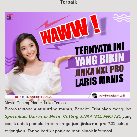
Terbaik
PR
72
Mesin Cutting Plotter Jinka Terbaik
Bicara tentang
alat cutting murah
, Bengkel Print akan mengulas
Spesifikasi Dan Fitur Mesin Cutting JINKA NXL PRO 721
yang
cocok untuk pemula karena harga
jual jinka nxl pro 721
cukup
terjangkau. Tanpa berfikir panjang mari simak informasi