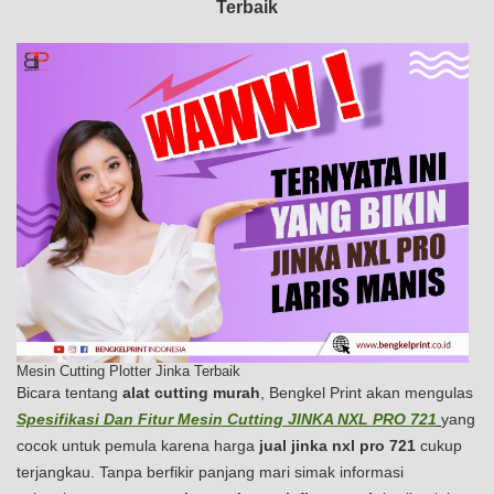
Terbaik
PR
72
Mesin Cutting Plotter Jinka Terbaik
Bicara tentang
alat cutting murah
, Bengkel Print akan mengulas
Spesifikasi Dan Fitur Mesin Cutting JINKA NXL PRO 721
yang
cocok untuk pemula karena harga
jual jinka nxl pro 721
cukup
terjangkau. Tanpa berfikir panjang mari simak informasi