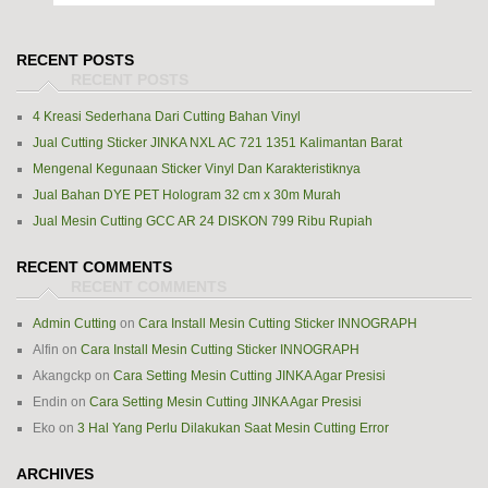
RECENT POSTS
4 Kreasi Sederhana Dari Cutting Bahan Vinyl
Jual Cutting Sticker JINKA NXL AC 721 1351 Kalimantan Barat
Mengenal Kegunaan Sticker Vinyl Dan Karakteristiknya
Jual Bahan DYE PET Hologram 32 cm x 30m Murah
Jual Mesin Cutting GCC AR 24 DISKON 799 Ribu Rupiah
RECENT COMMENTS
Admin Cutting
on
Cara Install Mesin Cutting Sticker INNOGRAPH
Alfin
on
Cara Install Mesin Cutting Sticker INNOGRAPH
Akangckp
on
Cara Setting Mesin Cutting JINKA Agar Presisi
Endin
on
Cara Setting Mesin Cutting JINKA Agar Presisi
Eko
on
3 Hal Yang Perlu Dilakukan Saat Mesin Cutting Error
ARCHIVES