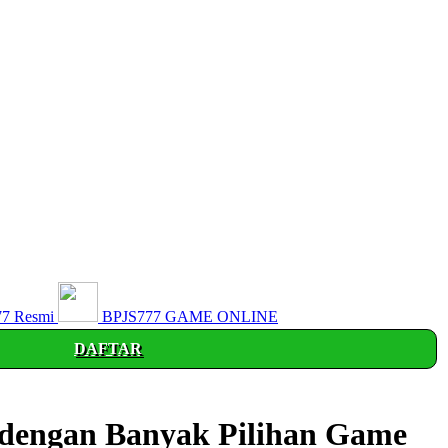
77 Resmi
BPJS777 GAME ONLINE
DAFTAR
 dengan Banyak Pilihan Game