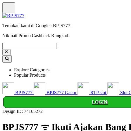
Temukan kami di Google : BPJS777!
Nikmati Promo Cashback Rungkad!
Explore Categories
Popular Products
BPJS777
BPJS777 Gacor
RTP slot
Slot 
LOGIN
Design ID: 74165272
BPJS777 ᯤ Ikuti Ajakan Bang 