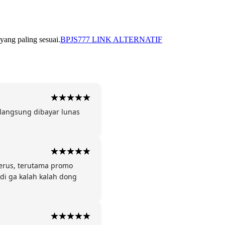
ang paling sesuai.
BPJS777 LINK ALTERNATIF
u langsung dibayar lunas
erus, terutama promo
di ga kalah kalah dong