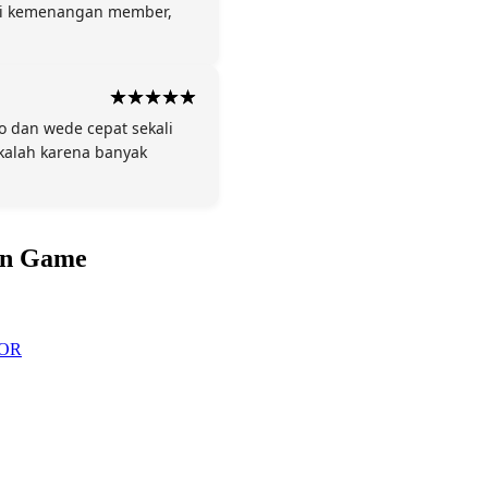
dari kemenangan member,
o dan wede cepat sekali
 kalah karena banyak
han Game
OR