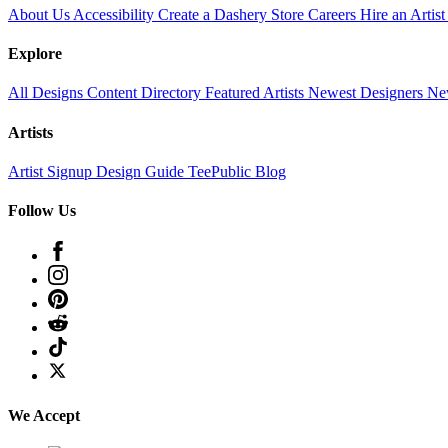
About Us
Accessibility
Create a Dashery Store
Careers
Hire an Artis
Explore
All Designs
Content Directory
Featured Artists
Newest Designers
Ne
Artists
Artist Signup
Design Guide
TeePublic Blog
Follow Us
We Accept