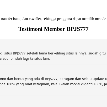
ransfer bank, dan e-wallet, sehingga pengguna dapat memilih metode y
Testimoni Member BPJS777
di situs BPJS777 setelah lama berkeliling situs lainnya, sudah git
udi pindah lagi ke situs lain.
omo dan bonus yang ada di BPJS777, beragam dan selalu update t
gga 100% yang buat ketagihan, kalau kalah modal diganti 100%, ja