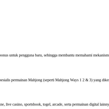
i bonus untuk pengguna baru, sehingga membantu memahami mekanisme
 spesialis permainan Mahjong (seperti Mahjong Ways 1 2 & 3) yang di
, live casino, sportsbook, togel, arcade, serta permainan digital lainny