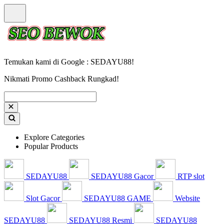
Temukan kami di Google : SEDAYU88!
Nikmati Promo Cashback Rungkad!
Explore Categories
Popular Products
SEDAYU88
SEDAYU88 Gacor
RTP slot
Slot Gacor
SEDAYU88 GAME
Website
SEDAYU88
SEDAYU88 Resmi
SEDAYU88