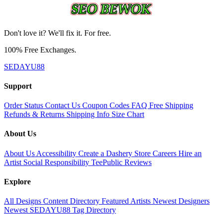
Don't love it? We'll fix it. For free.
100% Free Exchanges.
SEDAYU88
Support
Order Status
Contact Us
Coupon Codes
FAQ
Free Shipping
Refunds & Returns
Shipping Info
Size Chart
About Us
About Us
Accessibility
Create a Dashery Store
Careers
Hire an
Artist
Social Responsibility
TeePublic Reviews
Explore
All Designs
Content Directory
Featured Artists
Newest Designers
Newest SEDAYU88
Tag Directory