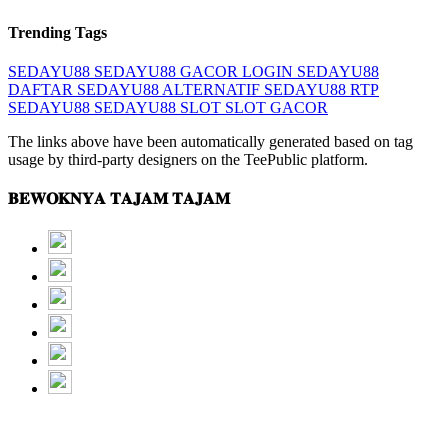
Trending Tags
SEDAYU88
SEDAYU88 GACOR
LOGIN SEDAYU88
DAFTAR SEDAYU88
ALTERNATIF SEDAYU88
RTP
SEDAYU88
SEDAYU88 SLOT
SLOT GACOR
The links above have been automatically generated based on tag
usage by third-party designers on the TeePublic platform.
𝐁𝐄𝐖𝐎𝐊𝐍𝐘𝐀 𝐓𝐀𝐉𝐀𝐌 𝐓𝐀𝐉𝐀𝐌