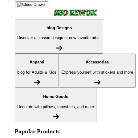
blog Designs
Discover a classic design or new favorite artist
Apparel
Accessories
blog for Adults & Kids
Express yourself with stickers and more
Home Goods
Decorate with pillows, tapestries, and more
Popular Products