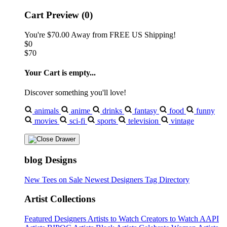
Cart Preview (0)
You're
$70.00
Away from
FREE US Shipping!
$0
$70
Your Cart is empty...
Discover something you'll love!
animals
anime
drinks
fantasy
food
funny
movies
sci-fi
sports
television
vintage
blog Designs
New Tees on Sale
Newest Designers
Tag Directory
Artist Collections
Featured Designers
Artists to Watch
Creators to Watch
AAPI