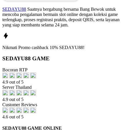
SEDAYU88
Saatnya bergabung bersama Bang Bewok untuk
mencoba pengalaman bermain slot online dengan koleksi game
terlengkap, proses registrasi praktis, deposit QRIS, serta layanan
yang siap membantu selama 24 jam.
Nikmati
Promo
cashback 10%
SEDAYU88!
SEDAYU88 GAME
Bocoran RTP
4.9 out of 5
Server Thailand
4.9 out of 5
Customer Reviews
4.6 out of 5
SEDAYU88 GAME ONLINE