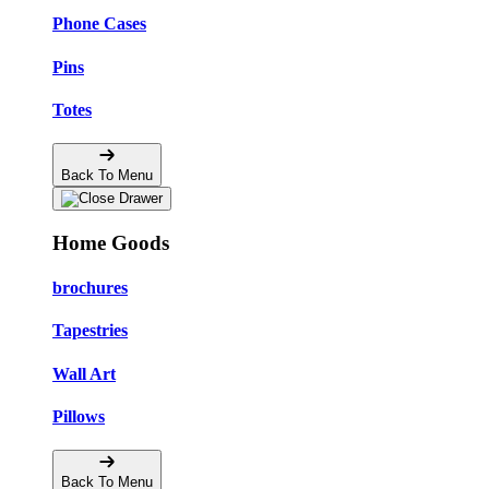
Phone Cases
Pins
Totes
Back To Menu
Home Goods
brochures
Tapestries
Wall Art
Pillows
Back To Menu