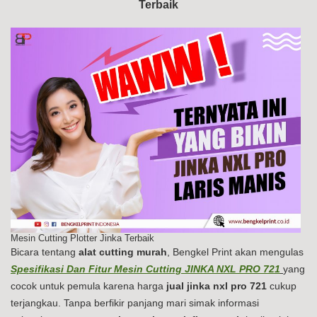
Terbaik
PR
72
Mesin Cutting Plotter Jinka Terbaik
Bicara tentang
alat cutting murah
, Bengkel Print akan mengulas
Spesifikasi Dan Fitur Mesin Cutting JINKA NXL PRO 721
yang
cocok untuk pemula karena harga
jual jinka nxl pro 721
cukup
terjangkau. Tanpa berfikir panjang mari simak informasi