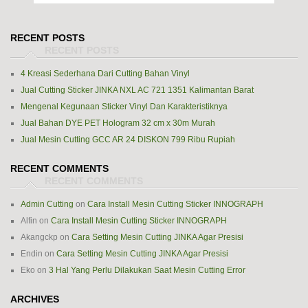
RECENT POSTS
4 Kreasi Sederhana Dari Cutting Bahan Vinyl
Jual Cutting Sticker JINKA NXL AC 721 1351 Kalimantan Barat
Mengenal Kegunaan Sticker Vinyl Dan Karakteristiknya
Jual Bahan DYE PET Hologram 32 cm x 30m Murah
Jual Mesin Cutting GCC AR 24 DISKON 799 Ribu Rupiah
RECENT COMMENTS
Admin Cutting
on
Cara Install Mesin Cutting Sticker INNOGRAPH
Alfin
on
Cara Install Mesin Cutting Sticker INNOGRAPH
Akangckp
on
Cara Setting Mesin Cutting JINKA Agar Presisi
Endin
on
Cara Setting Mesin Cutting JINKA Agar Presisi
Eko
on
3 Hal Yang Perlu Dilakukan Saat Mesin Cutting Error
ARCHIVES