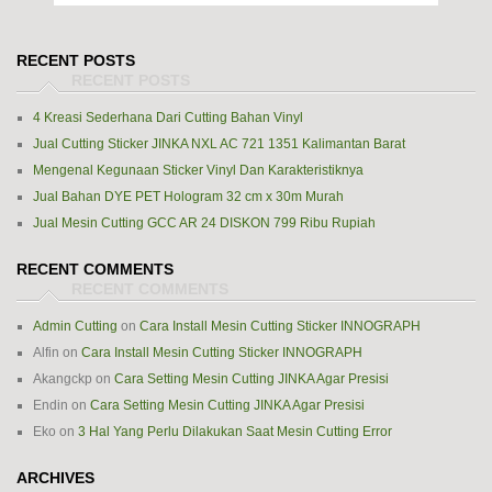
RECENT POSTS
4 Kreasi Sederhana Dari Cutting Bahan Vinyl
Jual Cutting Sticker JINKA NXL AC 721 1351 Kalimantan Barat
Mengenal Kegunaan Sticker Vinyl Dan Karakteristiknya
Jual Bahan DYE PET Hologram 32 cm x 30m Murah
Jual Mesin Cutting GCC AR 24 DISKON 799 Ribu Rupiah
RECENT COMMENTS
Admin Cutting
on
Cara Install Mesin Cutting Sticker INNOGRAPH
Alfin
on
Cara Install Mesin Cutting Sticker INNOGRAPH
Akangckp
on
Cara Setting Mesin Cutting JINKA Agar Presisi
Endin
on
Cara Setting Mesin Cutting JINKA Agar Presisi
Eko
on
3 Hal Yang Perlu Dilakukan Saat Mesin Cutting Error
ARCHIVES