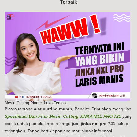
Terbaik
PR
72
Mesin Cutting Plotter Jinka Terbaik
Bicara tentang
alat cutting murah
, Bengkel Print akan mengulas
Spesifikasi Dan Fitur Mesin Cutting JINKA NXL PRO 721
yang
cocok untuk pemula karena harga
jual jinka nxl pro 721
cukup
terjangkau. Tanpa berfikir panjang mari simak informasi