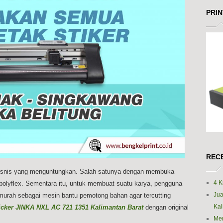
PRI
REC
g bisnis yang menguntungkan. Salah satunya dengan membuka
4 K
g polyflex. Sementara itu, untuk membuat suatu karya, pengguna
Jua
murah sebagai mesin bantu pemotong bahan agar tercutting
Kal
ticker JINKA NXL AC 721 1351 Kalimantan Barat
dengan original
Men