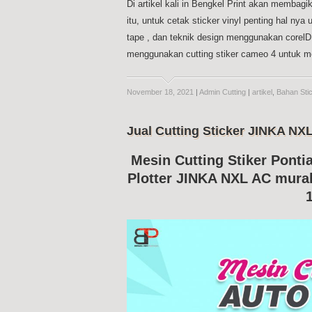
Di artikel kali in Bengkel Print akan membag
itu, untuk cetak sticker vinyl penting hal ny
tape , dan teknik design menggunakan corelDR
menggunakan cutting stiker cameo 4 untuk m
November 18, 2021
|
Admin Cutting
|
artikel
,
Bahan Sti
Jual Cutting Sticker JINKA NX
Mesin Cutting Stiker Ponti
Plotter JINKA NXL AC murah