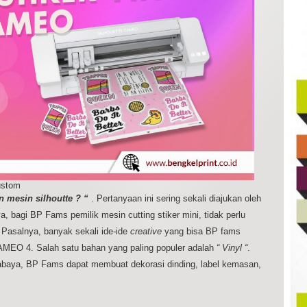
ustom
n mesin silhoutte ? “
. Pertanyaan ini sering sekali diajukan oleh
, bagi BP Fams pemilik mesin cutting stiker mini, tidak perlu
 Pasalnya, banyak sekali ide-ide
creative
yang bisa BP fams
AMEO 4. Salah satu bahan yang paling populer adalah
“ Vinyl “
.
baya, BP Fams dapat membuat dekorasi dinding, label kemasan,