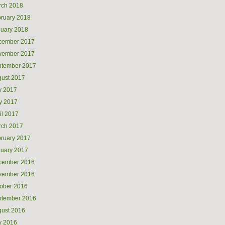
rch 2018
ruary 2018
uary 2018
cember 2017
vember 2017
ptember 2017
ust 2017
y 2017
y 2017
il 2017
rch 2017
ruary 2017
uary 2017
cember 2016
vember 2016
ober 2016
ptember 2016
ust 2016
y 2016