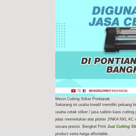
Mesin Cutting Stiker Pontianak
Sekarang ini usaha kreatif memiliki peluan
usaha cetak stiker / jasa sablon kaos cuttin
jelas memerlukan alat plotter JINKA NXL AC 
secara presisi. Bengkel Print
Jual Cutting S
product serta harga affordable .