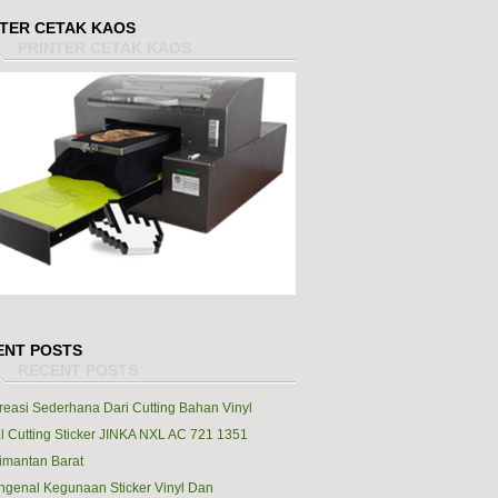
NTER CETAK KAOS
ENT POSTS
reasi Sederhana Dari Cutting Bahan Vinyl
l Cutting Sticker JINKA NXL AC 721 1351
imantan Barat
genal Kegunaan Sticker Vinyl Dan