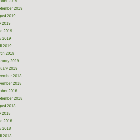
ober 2019
ptember 2019
ust 2019
y 2019
ne 2019
y 2019
il 2019
rch 2019
ruary 2019
uary 2019
cember 2018
vember 2018
ober 2018
ptember 2018
ust 2018
y 2018
ne 2018
y 2018
il 2018