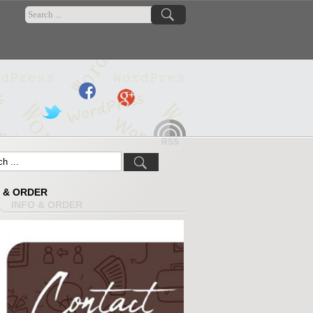
RSS
 & ORDER