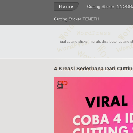
Home
Cutting Sticker INNOG
Cutting Sticker TENETH
jual cutting sticker murah, distributor cutting s
4 Kreasi Sederhana Dari Cutti