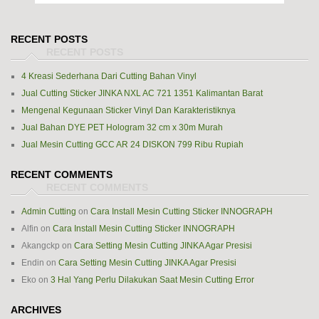
RECENT POSTS
4 Kreasi Sederhana Dari Cutting Bahan Vinyl
Jual Cutting Sticker JINKA NXL AC 721 1351 Kalimantan Barat
Mengenal Kegunaan Sticker Vinyl Dan Karakteristiknya
Jual Bahan DYE PET Hologram 32 cm x 30m Murah
Jual Mesin Cutting GCC AR 24 DISKON 799 Ribu Rupiah
RECENT COMMENTS
Admin Cutting
on
Cara Install Mesin Cutting Sticker INNOGRAPH
Alfin
on
Cara Install Mesin Cutting Sticker INNOGRAPH
Akangckp
on
Cara Setting Mesin Cutting JINKA Agar Presisi
Endin
on
Cara Setting Mesin Cutting JINKA Agar Presisi
Eko
on
3 Hal Yang Perlu Dilakukan Saat Mesin Cutting Error
ARCHIVES