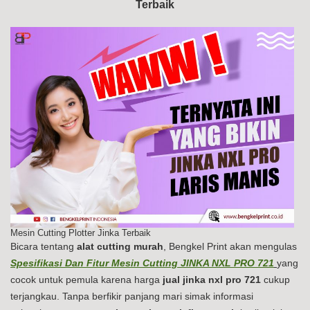
Terbaik
PR
72
Mesin Cutting Plotter Jinka Terbaik
Bicara tentang
alat cutting murah
, Bengkel Print akan mengulas
Spesifikasi Dan Fitur Mesin Cutting JINKA NXL PRO 721
yang
cocok untuk pemula karena harga
jual jinka nxl pro 721
cukup
terjangkau. Tanpa berfikir panjang mari simak informasi