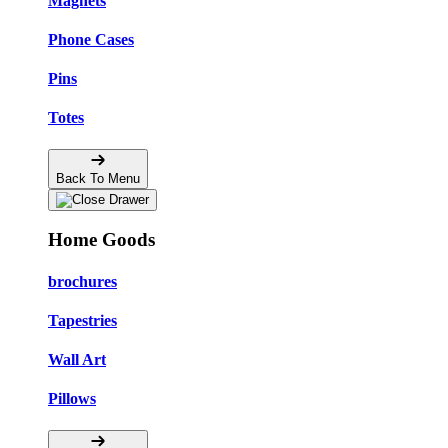
Magnets
Phone Cases
Pins
Totes
Back To Menu
Home Goods
brochures
Tapestries
Wall Art
Pillows