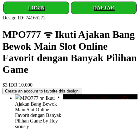
LOGIN
DAFTAR
Design ID: 74165272
MPO777 ᯤ Ikuti Ajakan Bang
Bewok Main Slot Online
Favorit dengan Banyak Pilihan
Game
$3
IDR 10.000
Create an account to favorite this design!