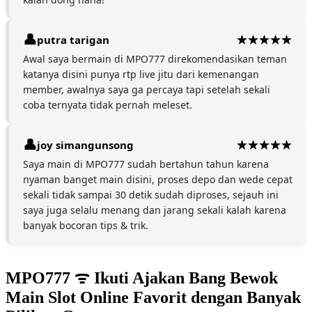
putra tarigan
Awal saya bermain di MPO777 direkomendasikan teman
katanya disini punya rtp live jitu dari kemenangan
member, awalnya saya ga percaya tapi setelah sekali
coba ternyata tidak pernah meleset.
joy simangunsong
Saya main di MPO777 sudah bertahun tahun karena
nyaman banget main disini, proses depo dan wede cepat
sekali tidak sampai 30 detik sudah diproses, sejauh ini
saya juga selalu menang dan jarang sekali kalah karena
banyak bocoran tips & trik.
MPO777 ᯤ Ikuti Ajakan Bang Bewok
Main Slot Online Favorit dengan Banyak