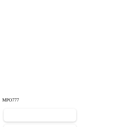
MPO777
DAFTAR DISINI