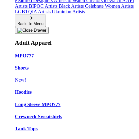
Featured Designers
Artists to Watch
Creators to Watch
AAPI
Artists
BIPOC Artists
Black Artists
Celebrate Women Artists
LGBTQIA Artists
Ukrainian Artists
Back To Menu
Adult Apparel
MPO777
Shorts
New!
Hoodies
Long Sleeve MPO777
Crewneck Sweatshirts
Tank Tops