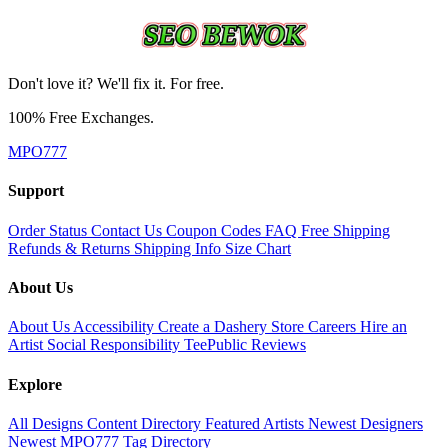
Don't love it? We'll fix it. For free.
100% Free Exchanges.
MPO777
Support
Order Status
Contact Us
Coupon Codes
FAQ
Free Shipping
Refunds & Returns
Shipping Info
Size Chart
About Us
About Us
Accessibility
Create a Dashery Store
Careers
Hire an
Artist
Social Responsibility
TeePublic Reviews
Explore
All Designs
Content Directory
Featured Artists
Newest Designers
Newest MPO777
Tag Directory